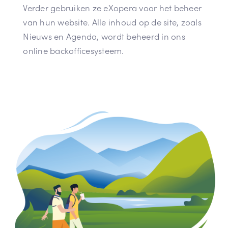
Verder gebruiken ze eXopera voor het beheer
van hun website. Alle inhoud op de site, zoals
Nieuws en Agenda, wordt beheerd in ons
online backofficesysteem.