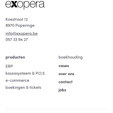
Koestraat 12
8970 Poperinge
info@exopera.be
057 33 94 27
producten
boekhouding
cases
ERP
kassasysteem & P.O.S.
over ons
e-commerce
contact
boekingen & tickets
jobs